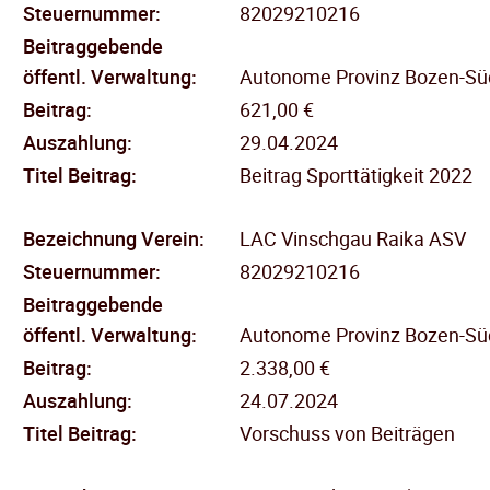
Steuernummer:
82029210216
Beitraggebende
öffentl.
Verwaltung:
Autonome Provinz Bozen-Süd
Beitrag:
621,00 €
Auszahlung:
29.04.2024
Titel Beitrag:
Beitrag Sporttätigkeit 2022
Bezeichnung Verein:
LAC Vinschgau Raika ASV
Steuernummer:
82029210216
Beitraggebende
öffentl.
Verwaltung:
Autonome Provinz Bozen-Süd
Beitrag:
2.338,00 €
Auszahlung:
24.07.2024
Titel Beitrag:
Vorschuss von Beiträgen