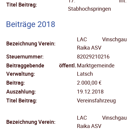
17. Int.
Titel Beitrag:
Stabhochspringen
Beiträge 2018
LAC Vinschgau
Bezeichnung Verein:
Raika ASV
Steuernummer:
82029210216
Beitraggebende öffentl.
Marktgemeinde
Verwaltung:
Latsch
Beitrag:
2.000,00 €
Auszahlung:
19.12.2018
Titel Beitrag:
Vereinsfahrzeug
LAC Vinschgau
Bezeichnung Verein:
Raika ASV