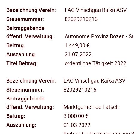
Bezeichnung Verein:
LAC Vinschgau Raika ASV
Steuernummer:
82029210216
Beitraggebende
öffentl.
Verwaltung:
Autonome Provinz Bozen - Sü
Beitrag:
1.449,00 €
Auszahlung:
21.07.2022
Titel Beitrag:
ordentliche Tätigkeit 2022
Bezeichnung Verein:
LAC Vinschgau Raika ASV
Steuernummer:
82029210216
Beitraggebende
öffentl.
Verwaltung:
Marktgemeinde Latsch
Beitrag:
3.000,00 €
Auszahlung:
01.03.2022
Beitrag für Finanzierung von