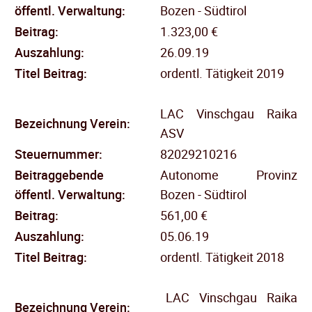
öffentl.
Verwaltung:
Bozen - Südtirol
Beitrag:
1.323,00 €
Auszahlung:
26.09.19
Titel Beitrag:
ordentl. Tätigkeit 2019
LAC Vinschgau Raika
Bezeichnung Verein:
ASV
Steuernummer:
82029210216
Beitraggebende
Autonome Provinz
öffentl.
Verwaltung:
Bozen - Südtirol
Beitrag:
561,00 €
Auszahlung:
05.06.19
Titel Beitrag:
ordentl. Tätigkeit 2018
LAC Vinschgau Raika
Bezeichnung Verein: