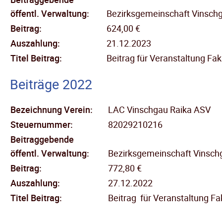
öffentl.
Verwaltung:
Bezirksgemeinschaft Vinsch
Beitrag:
624,00 €
Auszahlung:
21.12.2023
Titel Beitrag:
Beitrag für Veranstaltung Fa
Beiträge 2022
Bezeichnung Verein:
LAC Vinschgau Raika ASV
Steuernummer:
82029210216
Beitraggebende
öffentl.
Verwaltung:
Bezirksgemeinschaft Vinsch
Beitrag:
772,80 €
Auszahlung:
27.12.2022
Titel Beitrag:
Beitrag für Veranstaltung Fa