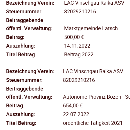
Bezeichnung Verein:
LAC Vinschgau Raika ASV
Steuernummer:
82029210216
Beitraggebende
öffentl.
Verwaltung:
Marktgemeinde Latsch
Beitrag:
500,00 €
Auszahlung:
14.11.2022
Titel Beitrag:
Beitrag 2022
Bezeichnung Verein:
LAC Vinschgau Raika ASV
Steuernummer:
82029210216
Beitraggebende
öffentl.
Verwaltung:
Autonome Provinz Bozen - Sü
Beitrag:
654,00 €
Auszahlung:
22.07.2022
Titel Beitrag:
ordentliche Tätigkeit 2021