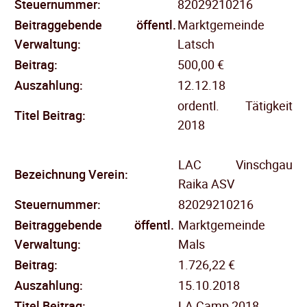
Steuernummer:
82029210216
Beitraggebende öffentl.
Marktgemeinde
Verwaltung:
Latsch
Beitrag:
500,00 €
Auszahlung:
12.12.18
ordentl. Tätigkeit
Titel Beitrag:
2018
LAC Vinschgau
Bezeichnung Verein:
Raika ASV
Steuernummer:
82029210216
Beitraggebende öffentl.
Marktgemeinde
Verwaltung:
Mals
Beitrag:
1.726,22 €
Auszahlung:
15.10.2018
Titel Beitrag:
LA Camp 2018