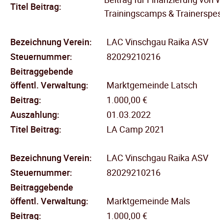
Titel Beitrag:
Trainingscamps & Trainerspe
Bezeichnung Verein:
LAC Vinschgau Raika ASV
Steuernummer:
82029210216
Beitraggebende
öffentl.
Verwaltung:
Marktgemeinde Latsch
Beitrag:
1.000,00 €
Auszahlung:
01.03.2022
Titel Beitrag:
LA Camp 2021
Bezeichnung Verein:
LAC Vinschgau Raika ASV
Steuernummer:
82029210216
Beitraggebende
öffentl.
Verwaltung:
Marktgemeinde Mals
Beitrag:
1.000,00 €