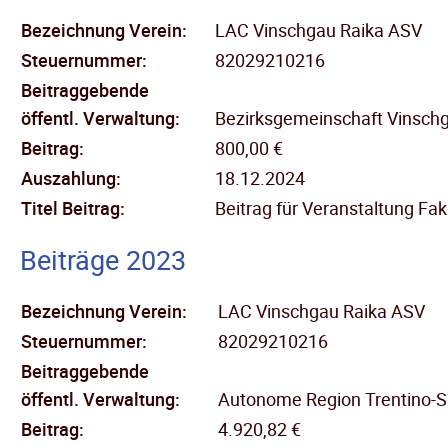
Bezeichnung Verein:
LAC Vinschgau Raika ASV
Steuernummer:
82029210216
Beitraggebende
öffentl.
Verwaltung:
Bezirksgemeinschaft Vinsch
Beitrag:
800,00 €
Auszahlung:
18.12.2024
Titel Beitrag:
Beitrag für Veranstaltung Fa
Beiträge 2023
Bezeichnung Verein:
LAC Vinschgau Raika ASV
Steuernummer:
82029210216
Beitraggebende
öffentl.
Verwaltung:
Autonome Region Trentino-Sü
Beitrag:
4.920,82 €