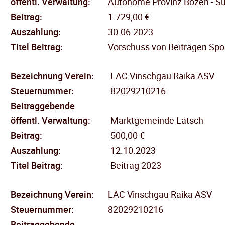
öffentl.
Verwaltung:
Autonome Provinz Bozen - Sü
Beitrag:
1.729,00 €
Auszahlung:
30.06.2023
Titel Beitrag:
Vorschuss von Beiträgen Spor
Bezeichnung Verein:
LAC Vinschgau Raika ASV
Steuernummer:
82029210216
Beitraggebende
öffentl.
Verwaltung:
Marktgemeinde Latsch
Beitrag:
500,00 €
Auszahlung:
12.10.2023
Titel Beitrag:
Beitrag 2023
Bezeichnung Verein:
LAC Vinschgau Raika ASV
Steuernummer:
82029210216
Beitraggebende