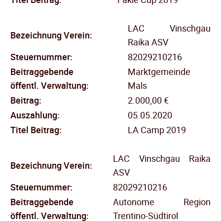
LAC Vinschgau
Bezeichnung Verein:
Raika ASV
Steuernummer:
82029210216
Beitraggebende
Marktgemeinde
öffentl.
Verwaltung:
Mals
Beitrag:
2.000,00 €
Auszahlung:
05.05.2020
Titel Beitrag:
LA Camp 2019
LAC Vinschgau Raika
Bezeichnung Verein:
ASV
Steuernummer:
82029210216
Beitraggebende
Autonome Region
öffentl.
Verwaltung:
Trentino-Südtirol