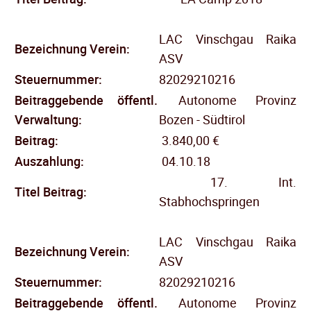
LAC Vinschgau Raika
Bezeichnung Verein:
ASV
Steuernummer:
82029210216
Beitraggebende öffentl.
Autonome Provinz
Verwaltung:
Bozen - Südtirol
Beitrag:
3.840,00 €
Auszahlung:
04.10.18
17. Int.
Titel Beitrag:
Stabhochspringen
LAC Vinschgau Raika
Bezeichnung Verein:
ASV
Steuernummer:
82029210216
Beitraggebende öffentl.
Autonome Provinz