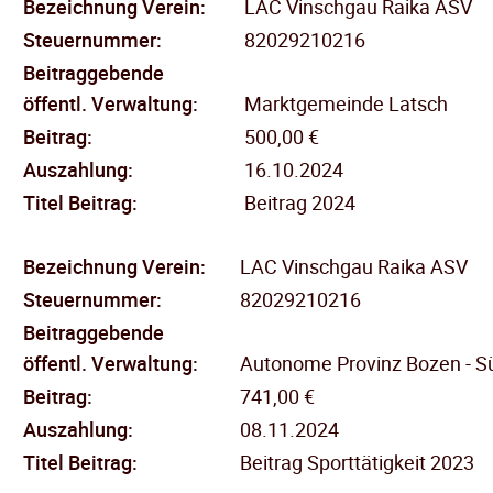
Bezeichnung Verein:
LAC Vinschgau Raika ASV
Steuernummer:
82029210216
Beitraggebende
öffentl.
Verwaltung:
Marktgemeinde Latsch
Beitrag:
500,00 €
Auszahlung:
16.10.2024
Titel Beitrag:
Beitrag 2024
Bezeichnung Verein:
LAC Vinschgau Raika ASV
Steuernummer:
82029210216
Beitraggebende
öffentl.
Verwaltung:
Autonome Provinz Bozen - Sü
Beitrag:
741,00 €
Auszahlung:
08.11.2024
Titel Beitrag:
Beitrag Sporttätigkeit 2023