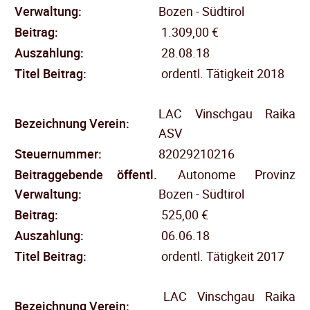
Verwaltung:
Bozen - Südtirol
Beitrag:
1.309,00 €
Auszahlung:
28.08.18
Titel Beitrag:
ordentl. Tätigkeit 2018
LAC Vinschgau Raika
Bezeichnung Verein:
ASV
Steuernummer:
82029210216
Beitraggebende öffentl.
Autonome Provinz
Verwaltung:
Bozen - Südtirol
Beitrag:
525,00 €
Auszahlung:
06.06.18
Titel Beitrag:
ordentl. Tätigkeit 2017
LAC Vinschgau Raika
Bezeichnung Verein: