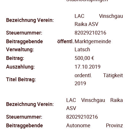
LAC Vinschgau
Bezeichnung Verein:
Raika ASV
Steuernummer:
82029210216
Beitraggebende öffentl.
Marktgemeinde
Verwaltung:
Latsch
Beitrag:
500,00 €
Auszahlung:
17.10.2019
ordentl. Tätigkeit
Titel Beitrag:
2019
LAC Vinschgau Raika
Bezeichnung Verein:
ASV
Steuernummer:
82029210216
Beitraggebende
Autonome Provinz