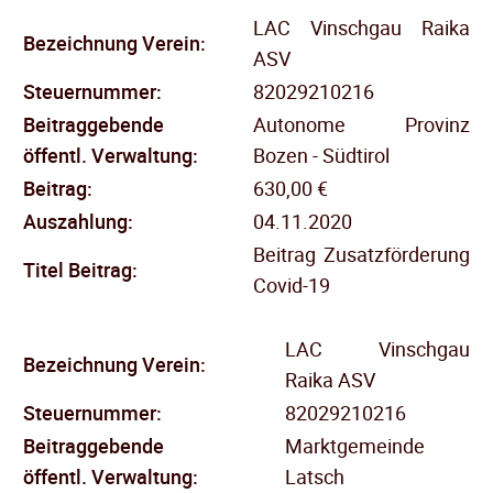
LAC Vinschgau Raika
Bezeichnung Verein:
ASV
Steuernummer:
82029210216
Beitraggebende
Autonome Provinz
öffentl.
Verwaltung:
Bozen - Südtirol
Beitrag:
630,00 €
Auszahlung:
04.11.2020
Beitrag Zusatzförderung
Titel Beitrag:
Covid-19
LAC Vinschgau
Bezeichnung Verein:
Raika ASV
Steuernummer:
82029210216
Beitraggebende
Marktgemeinde
öffentl.
Verwaltung:
Latsch