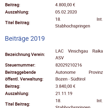
Beitrag:
4.800,00 €
Auszahlung:
05.02.2020
18. Int.
Titel Beitrag:
Stabhochspringen
Beiträge 2019
LAC Vinschgau Raika
Bezeichnung Verein:
ASV
Steuernummer:
82029210216
Beitraggebende
Autonome Provinz
öffentl.
Verwaltung:
Bozen - Südtirol
Beitrag:
3.840,00 €
Auszahlung:
21.11.19
18. Int.
Titel Beitrag:
Stabhochspringen