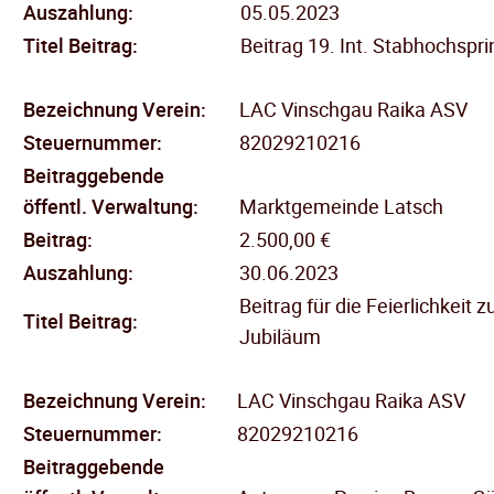
Auszahlung:
05.05.2023
Titel Beitrag:
Beitrag 19. Int. Stabhochspr
Bezeichnung Verein:
LAC Vinschgau Raika ASV
Steuernummer:
82029210216
Beitraggebende
öffentl.
Verwaltung:
Marktgemeinde Latsch
Beitrag:
2.500,00 €
Auszahlung:
30.06.2023
Beitrag für die Feierlichkeit 
Titel Beitrag:
Jubiläum
Bezeichnung Verein:
LAC Vinschgau Raika ASV
Steuernummer:
82029210216
Beitraggebende