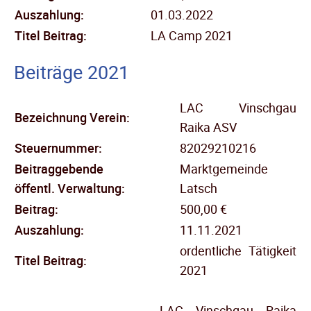
Auszahlung:
01.03.2022
Titel Beitrag:
LA Camp 2021
Beiträge 2021
LAC Vinschgau
Bezeichnung Verein:
Raika ASV
Steuernummer:
82029210216
Beitraggebende
Marktgemeinde
öffentl.
Verwaltung:
Latsch
Beitrag:
500,00 €
Auszahlung:
11.11.2021
ordentliche Tätigkeit
Titel Beitrag:
2021
LAC Vinschgau Raika