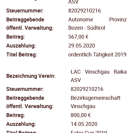
ASV
Steuernummer:
82029210216
Beitraggebende
Autonome Provinz
öffentl.
Verwaltung:
Bozen - Südtirol
Beitrag:
567,00 €
Auszahlung:
29.05.2020
Titel Beitrag:
ordentlich Tätigkeit 2019
LAC Vinschgau Raika
Bezeichnung Verein:
ASV
Steuernummer:
82029210216
Beitraggebende
Bezirksgemeinschaft
öffentl.
Verwaltung:
Vinschgau
Beitrag:
800,00 €
Auszahlung:
14.05.2020
Titel Beitrag:
Fakie Cup 2019